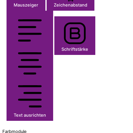
Mauszeiger
Zeichenabstand
Schriftstärke
Text ausrichten
Farbmodule