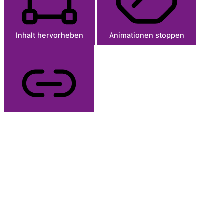
Inhalt hervorheben
Animationen stoppen
Links hervorheben
Skip To Content
Einstellungen zurücksetzen