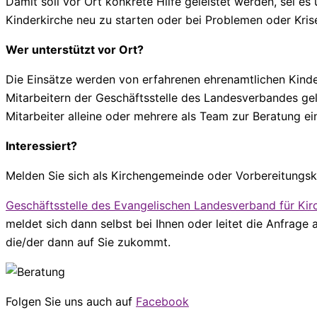
Damit soll vor Ort konkrete Hilfe geleistet werden, sei 
Kinderkirche neu zu starten oder bei Problemen oder Kris
Wer unterstützt vor Ort?
Die Einsätze werden von erfahrenen ehrenamtlichen Kinde
Mitarbeitern der Geschäftsstelle des Landesverbandes gele
Mitarbeiter alleine oder mehrere als Team zur Beratung e
Interessiert?
Melden Sie sich als Kirchengemeinde oder Vorbereitungskr
Geschäftsstelle des Evangelischen Landesverband für Kir
meldet sich dann selbst bei Ihnen oder leitet die Anfrage a
die/der dann auf Sie zukommt.
Folgen Sie uns auch auf
Facebook