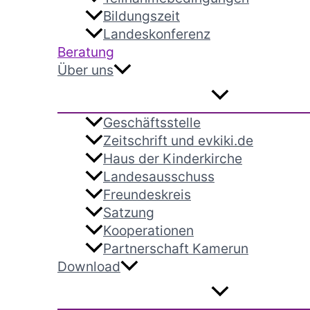
Bildungszeit
Landeskonferenz
Beratung
Über uns
Geschäftsstelle
Zeitschrift und evkiki.de
Haus der Kinderkirche
Landesausschuss
Freundeskreis
Satzung
Kooperationen
Partnerschaft Kamerun
Download