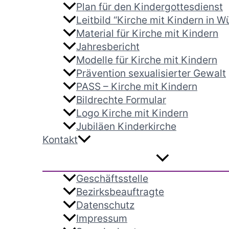
Plan für den Kindergottesdienst
Leitbild “Kirche mit Kindern in 
Material für Kirche mit Kindern
Jahresbericht
Modelle für Kirche mit Kindern
Prävention sexualisierter Gewalt
PASS – Kirche mit Kindern
Bildrechte Formular
Logo Kirche mit Kindern
Jubiläen Kinderkirche
Kontakt
Geschäftsstelle
Bezirksbeauftragte
Datenschutz
Impressum