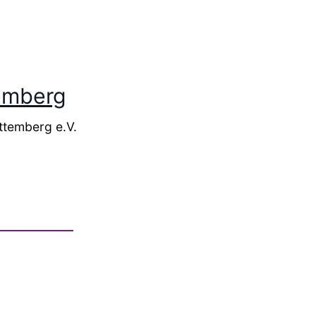
temberg
ttemberg e.V.