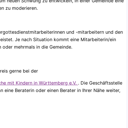
es um neuen Schwung zu entwickeln, in einer Gemeinde eine
en zu moderieren.
rgottesdienstmitarbeiterinnen und -mitarbeitern und den
istet. Je nach Situation kommt eine Mitarbeiterin/ein
in oder mehrmals in die Gemeinde.
eis gerne bei der
che mit Kindern in Württemberg e.V.
. Die Geschäftsstelle
n eine Beraterin oder einen Berater in Ihrer Nähe weiter,