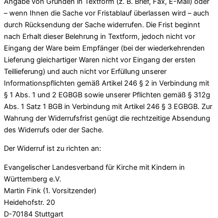
Angabe von Gründen in Textform (z. B. Brief, Fax, E-Mail) oder
– wenn Ihnen die Sache vor Fristablauf überlassen wird – auch
durch Rücksendung der Sache widerrufen. Die Frist beginnt
nach Erhalt dieser Belehrung in Textform, jedoch nicht vor
Eingang der Ware beim Empfänger (bei der wiederkehrenden
Lieferung gleichartiger Waren nicht vor Eingang der ersten
Teillieferung) und auch nicht vor Erfüllung unserer
Informationspflichten gemäß Artikel 246 § 2 in Verbindung mit
§ 1 Abs. 1 und 2 EGBGB sowie unserer Pflichten gemäß § 312g
Abs. 1 Satz 1 BGB in Verbindung mit Artikel 246 § 3 EGBGB. Zur
Wahrung der Widerrufsfrist genügt die rechtzeitige Absendung
des Widerrufs oder der Sache.
Der Widerruf ist zu richten an:
Evangelischer Landesverband für Kirche mit Kindern in
Württemberg e.V.
Martin Fink (1. Vorsitzender)
Heidehofstr. 20
D-70184 Stuttgart