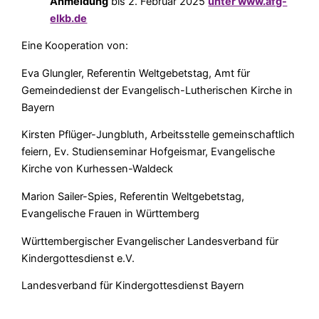
Anmeldung
bis 2. Februar 2025
unter www.afg-
elkb.de
Eine Kooperation von:
Eva Glungler, Referentin Weltgebetstag, Amt für
Gemeindedienst der Evangelisch-Lutherischen Kirche in
Bayern
Kirsten Pflüger-Jungbluth, Arbeitsstelle gemeinschaftlich
feiern, Ev. Studienseminar Hofgeismar, Evangelische
Kirche von Kurhessen-Waldeck
Marion Sailer-Spies, Referentin Weltgebetstag,
Evangelische Frauen in Württemberg
Württembergischer Evangelischer Landesverband für
Kindergottesdienst e.V.
Landesverband für Kindergottesdienst Bayern