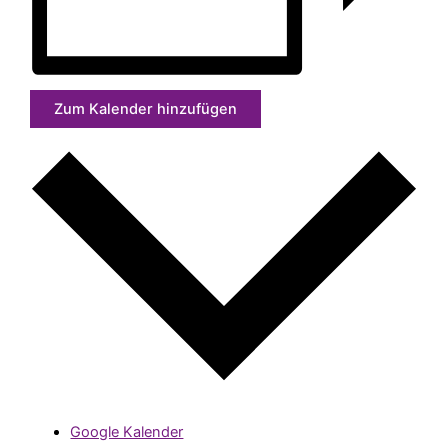
Zum Kalender hinzufügen
Google Kalender