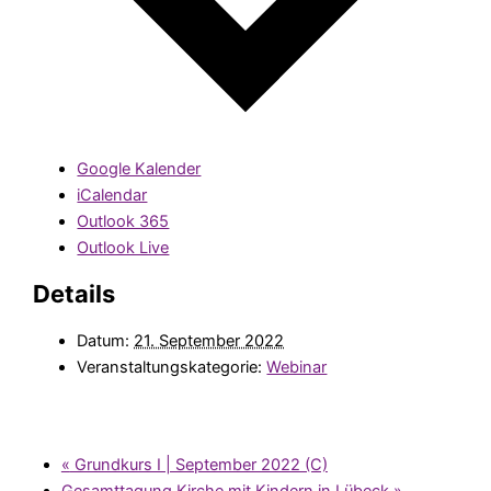
Google Kalender
iCalendar
Outlook 365
Outlook Live
Details
Datum:
21. September 2022
Veranstaltungskategorie:
Webinar
«
Grundkurs I | September 2022 (C)