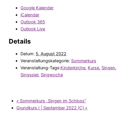
Google Kalender
iCalendar
Outlook 365
Outlook Live
Details
Datum:
5. August 2022
Veranstaltungskategorie:
Sommerkurs
Veranstaltung-Tags:
Kinderkirche
,
Kurse
,
Singen
,
Singspiel
,
Singwoche
«
Sommerkurs „Singen im Schloss”
Grundkurs I | September 2022 (C)
»