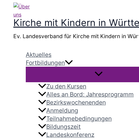
Zum
Inhalt
springen
Kirche mit Kindern in Würt
Ev. Landesverband für Kirche mit Kindern in Wür
Aktuelles
Fortbildungen
Zu den Kursen
Alles an Bord: Jahresprogramm
Bezirkswochenenden
Anmeldung
Teilnahmebedingungen
Bildungszeit
Landeskonferenz