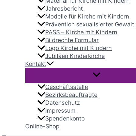
Material für Kirche mit Kindern
Jahresbericht
Modelle für Kirche mit Kindern
Prävention sexualisierter Gewalt
PASS – Kirche mit Kindern
Bildrechte Formular
Logo Kirche mit Kindern
Jubiläen Kinderkirche
Kontakt
Geschäftsstelle
Bezirksbeauftragte
Datenschutz
Impressum
Spendenkonto
Online-Shop