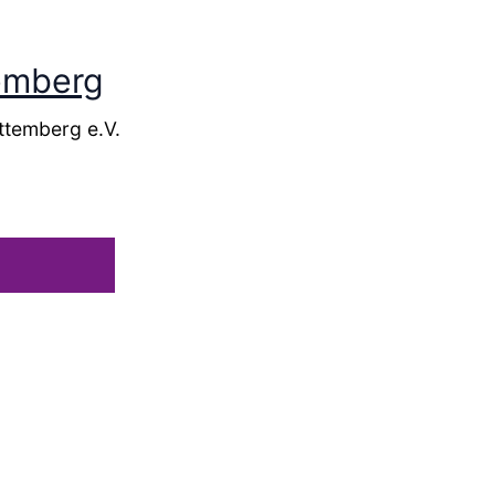
temberg
ttemberg e.V.