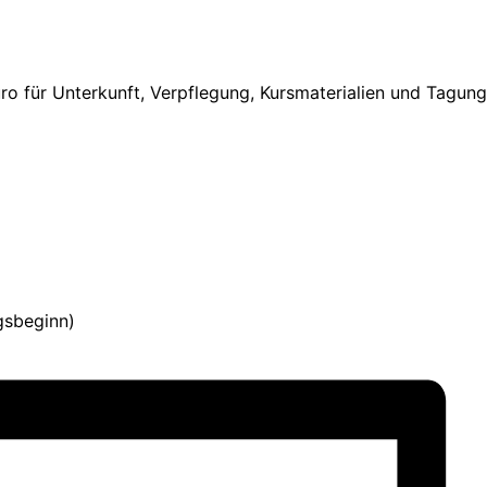
für Unterkunft, Verpflegung, Kursmaterialien und Tagun
gsbeginn)