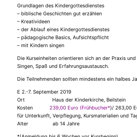
Grundlagen des Kindergottesdienstes
– biblische Geschichten gut erzählen
– Kreativideen
– der Ablauf eines Kindergottesdienstes
– pädagogische Basics, Aufsichtspflicht
– mit Kindern singen
Die Kurseinheiten orientieren sich an der Praxis u
Singen, Spaß und Erfahrungsaustausch.
Die Teilnehmenden sollten mindestens ein halbes J
E 2.-7. September 2019
Ort Haus der Kinderkirche, Beilstein
Kosten
239,00 Euro (Frühbucher*
)/ 263,00 E
für Unterkunft, Verpflegung, Kursmaterialien und 
Alter ab 14 Jahre
*(Anmeldung bis 6 Wochen vor Kursbeginn)