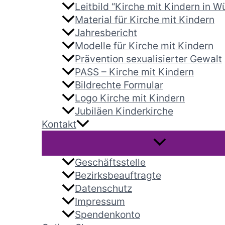
Leitbild “Kirche mit Kindern in 
Material für Kirche mit Kindern
Jahresbericht
Modelle für Kirche mit Kindern
Prävention sexualisierter Gewalt
PASS – Kirche mit Kindern
Bildrechte Formular
Logo Kirche mit Kindern
Jubiläen Kinderkirche
Kontakt
Geschäftsstelle
Bezirksbeauftragte
Datenschutz
Impressum
Spendenkonto