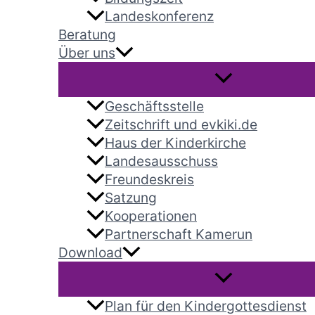
Landeskonferenz
Beratung
Über uns
Geschäftsstelle
Zeitschrift und evkiki.de
Haus der Kinderkirche
Landesausschuss
Freundeskreis
Satzung
Kooperationen
Partnerschaft Kamerun
Download
Plan für den Kindergottesdienst