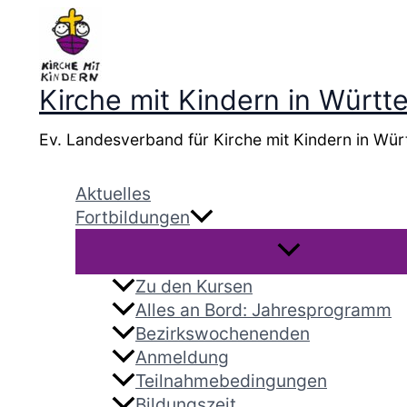
Zum
Inhalt
springen
Kirche mit Kindern in Würt
Ev. Landesverband für Kirche mit Kindern in Wür
Aktuelles
Fortbildungen
Zu den Kursen
Alles an Bord: Jahresprogramm
Bezirkswochenenden
Anmeldung
Teilnahmebedingungen
Bildungszeit