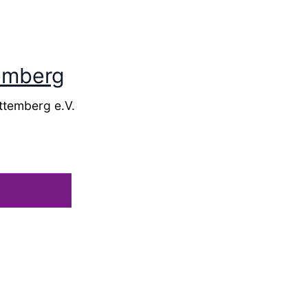
temberg
ttemberg e.V.