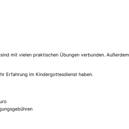
nd sind mit vielen praktischen Übungen verbunden. Außerde
ahr Erfahrung im Kindergottesdienst haben.
uro
Tagungsgebühren