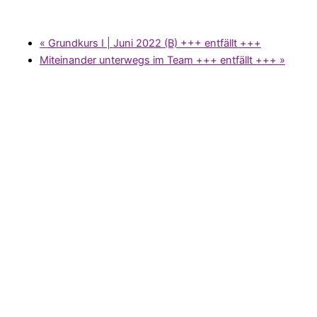
«
Grundkurs I | Juni 2022 (B) +++ entfällt +++
Miteinander unterwegs im Team +++ entfällt +++
»