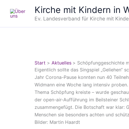
Zum
Kirche mit Kindern in
Inhalt
springen
Ev. Landesverband für Kirche mit Kinde
Start
Aktuelles
Schöpfunggeschichte me
Eigentlich sollte das Singspiel „Geliehen“
Jahr Corona-Pause konnten nun 40 Teilne
Widmann eine Woche lang intensiv proben
Thema Schöpfung kreiste – wurde geschausp
der open-air-Aufführung im Beilsteiner Sc
zusammengefügt. Die Botschaft war klar: G
Menschen sie besonders achten und schütz
Bilder: Martin Haardt