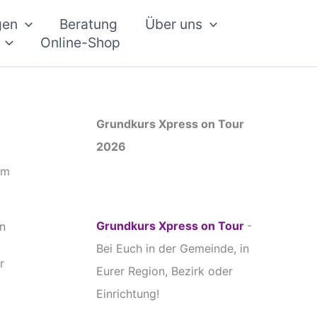
gen
Beratung
Über uns
Online-Shop
Grundkurs Xpress on Tour
2026
em
Grundkurs Xpress on Tour
-
n
Bei Euch in der Gemeinde, in
r
Eurer Region, Bezirk oder
Einrichtung!