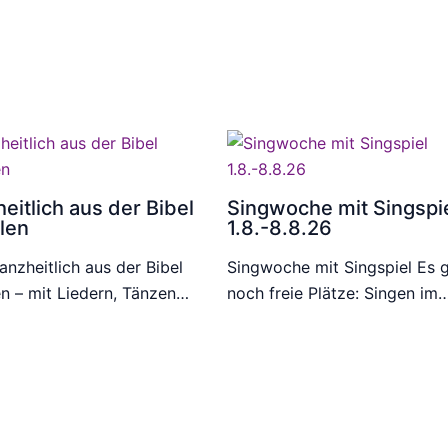
eitlich aus der Bibel
Singwoche mit Singspi
len
1.8.-8.8.26
anzheitlich aus der Bibel
Singwoche mit Singspiel Es g
en – mit Liedern, Tänzen…
noch freie Plätze: Singen im