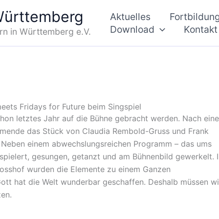
 Württemberg
Aktuelles
Fortbildun
Download
Kontakt
rn in Württemberg e.V.
ets Fridays for Future beim Singspiel
 schon letztes Jahr auf die Bühne gebracht werden. Nach ein
hmende das Stück von Claudia Rembold-Gruss und Frank
. Neben einem abwechslungsreichen Programm – das ums
ielert, gesungen, getanzt und am Bühnenbild gewerkelt. I
hlosshof wurden die Elemente zu einem Ganzen
ott hat die Welt wunderbar geschaffen. Deshalb müssen wi
en.