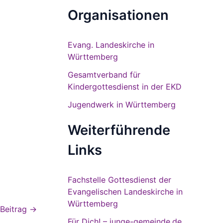
Organisationen
Evang. Landeskirche in
Württemberg
Gesamtverband für
Kindergottesdienst in der EKD
Jugendwerk in Württemberg
Weiterführende
Links
Fachstelle Gottesdienst der
Evangelischen Landeskirche in
Württemberg
 Beitrag
→
Für Dich! – junge-gemeinde.de