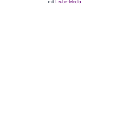
mit
Leube-Media
Deutsch