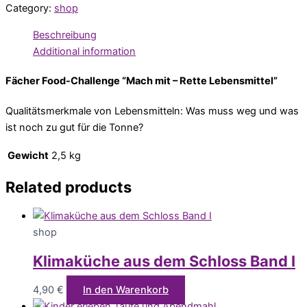
Category:
shop
Beschreibung
Additional information
Fächer Food-Challenge “Mach mit – Rette Lebensmittel”
Qualitätsmerkmale von Lebensmitteln: Was muss weg und was
ist noch zu gut für die Tonne?
Gewicht
2,5 kg
Related products
shop
Klimaküche aus dem Schloss Band I
4,90
€
In den Warenkorb