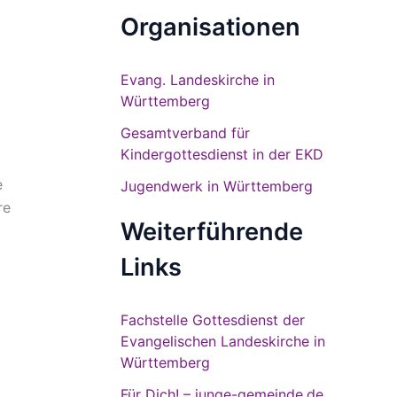
Organisationen
Evang. Landeskirche in
Württemberg
Gesamtverband für
Kindergottesdienst in der EKD
e
Jugendwerk in Württemberg
re
Weiterführende
Links
Fachstelle Gottesdienst der
Evangelischen Landeskirche in
Württemberg
Für Dich! – junge-gemeinde.de