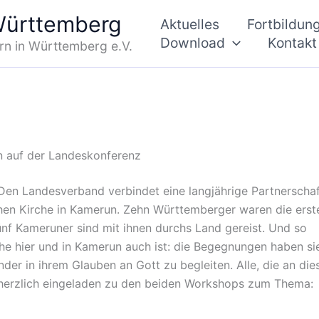
 Württemberg
Aktuelles
Fortbildun
Download
Kontakt
rn in Württemberg e.V.
n auf der Landeskonferenz
Den Landesverband verbindet eine langjährige Partnerscha
hen Kirche in Kamerun. Zehn Württemberger waren die erst
nf Kameruner sind mit ihnen durchs Land gereist. Und so
rche hier und in Kamerun auch ist: die Begegnungen haben si
nder in ihrem Glauben an Gott zu begleiten. Alle, die an die
d herzlich eingeladen zu den beiden Workshops zum Thema: