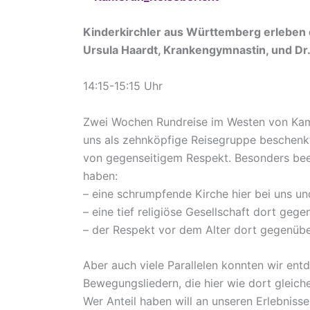
Kinderkirchler aus Württemberg erleben
Ursula Haard
t, Krankengymnastin, und Dr
14:15-15:15 Uhr
Zwei Wochen Rundreise im Westen von Kam
uns als zehnköpfige Reisegruppe beschenk
von gegenseitigem Respekt. Besonders bee
haben:
– eine schrumpfende Kirche hier bei uns und
– eine tief religiöse Gesellschaft dort geg
– der Respekt vor dem Alter dort gegenüb
Aber auch viele Parallelen konnten wir en
Bewegungsliedern, die hier wie dort gleic
Wer Anteil haben will an unseren Erlebnissen