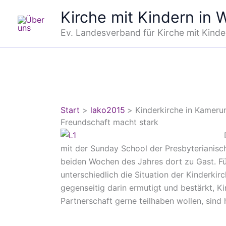
Zum
Kirche mit Kindern in
Inhalt
springen
Ev. Landesverband für Kirche mit Kinde
Start
lako2015
Kinderkirche in Kameru
Freundschaft macht stark
mit der Sunday School der Presbyterianisc
beiden Wochen des Jahres dort zu Gast. Fü
unterschiedlich die Situation der Kinderki
gegenseitig darin ermutigt und bestärkt, Ki
Partnerschaft gerne teilhaben wollen, sin