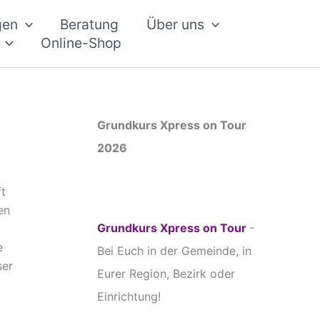
gen
Beratung
Über uns
Online-Shop
Grundkurs Xpress on Tour
2026
ft
en
Grundkurs Xpress on Tour
-
e
Bei Euch in der Gemeinde, in
ser
Eurer Region, Bezirk oder
Einrichtung!