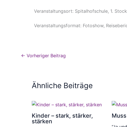
Veranstaltungsort: Spitalhofschule, 1. Stoc
Veranstaltungsformat: Fotoshow, Reiseberi
←
Vorheriger Beitrag
Ähnliche Beiträge
Kinder – stark, stärker,
Muss 
stärken
“Ja und