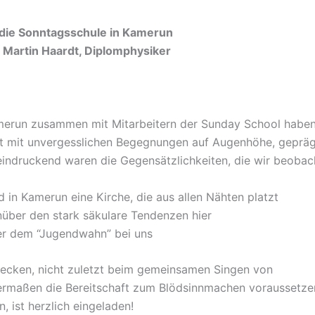
 die Sonntagsschule in Kamerun
. Martin Haardt, Diplomphysiker
erun zusammen mit Mitarbeitern der Sunday School habe
t mit unvergesslichen Begegnungen auf Augenhöhe, gepräg
indruckend waren die Gegensätzlichkeiten, die wir beobac
 in Kamerun eine Kirche, die aus allen Nähten platzt
enüber den stark säkulare Tendenzen hier
er dem “Jugendwahn” bei uns
tdecken, nicht zuletzt beim gemeinsamen Singen von
hermaßen die Bereitschaft zum Blödsinnmachen voraussetze
, ist herzlich eingeladen!