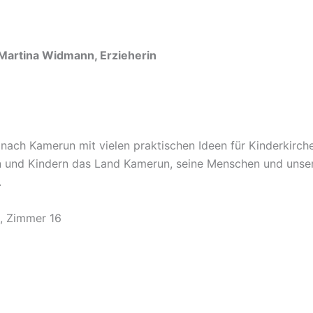
Martina
Widmann, Erzieherin
nach Kamerun mit vielen praktischen Ideen für Kinderkirch
rn und Kindern das Land Kamerun, seine Menschen und unse
.
k, Zimmer 16