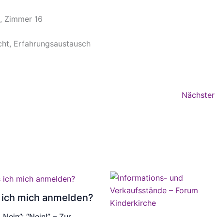
k, Zimmer 16
cht, Erfahrungsaustausch
Nächster
ich mich anmelden?
 Nein”: “Nein!” – Zur