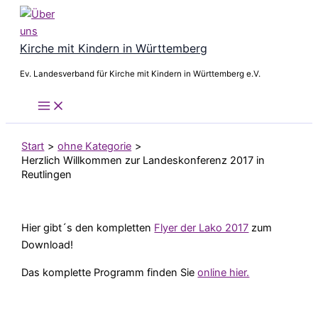
Zum
Inhalt
springen
Kirche mit Kindern in Württemberg
Ev. Landesverband für Kirche mit Kindern in Württemberg e.V.
Start
ohne Kategorie
Herzlich Willkommen zur Landeskonferenz 2017 in
Reutlingen
Hier gibt´s den kompletten
Flyer der Lako 2017
zum
Download!
Das komplette Programm finden Sie
online hier.