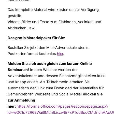
Das komplette Material wird kostenlos zur Verfügung
gestellt:
Videos, Bilder und Texte zum Einbinden, Verlinken und
Abdrucken usw.
Das gratis Materialpaket für Sie:
Bestellen Sie jetzt den Mini-Adventskalender im
Postkartenformat kostenlos
hier
.
Melden Sie sich auch gleich zum kurzen Online
Seminar an!
In dem Webinar werden der
Adventskalender und dessen Einsatzmöglichkeiten kurz
und knapp erklärt. Als TeilnehmerIn erhalten Sie
automatisch den Link zum Download der Materialien für
Gemeindebrief, Webseite und Social Media!
Klicken Sie
zur Anmeldung
hier:
https://forms.office.com/pages/responsepage.aspx?
id=wQCtp72R6EWai6MtmILixzwBrFxPTodBpcCMUnchAApUQU