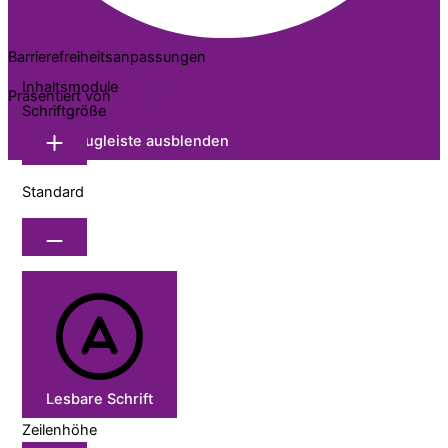
Barrierefreiheitsanpassungen
Inhaltsmodule
Präsentiert von
OneTap
Schriftgröße
Werkzeugleiste ausblenden
Standard
Lesbare Schrift
Zeilenhöhe