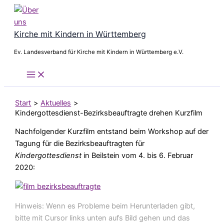
Zum
Inhalt
springen
Kirche mit Kindern in Württemberg
Ev. Landesverband für Kirche mit Kindern in Württemberg e.V.
Start
Aktuelles
Kindergottesdienst-Bezirksbeauftragte drehen Kurzfilm
Nachfolgender Kurzfilm entstand beim Workshop auf der
Tagung für die Bezirksbeauftragten für
Kindergottesdienst
in Beilstein vom 4. bis 6. Februar
2020:
Hinweis: Wenn es Probleme beim Herunterladen gibt,
bitte mit Cursor links unten aufs Bild gehen und das